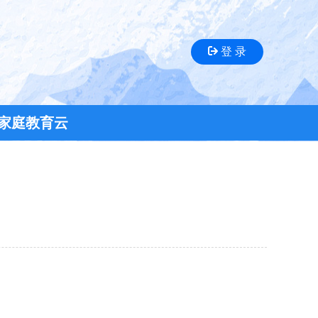
登 录
家庭教育云