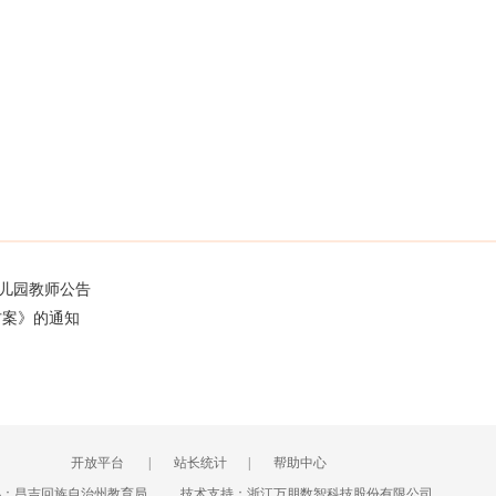
幼儿园教师公告
方案》的通知
开放平台
|
站长统计
|
帮助中心
办：昌吉回族自治州教育局
技术支持：浙江万朋数智科技股份有限公司