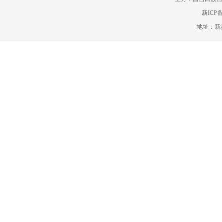
新ICP备
地址：新