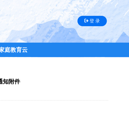
登 录
家庭教育云
的通知附件